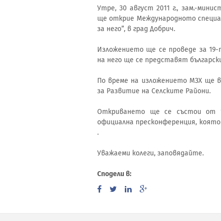
Утре, 30 август 2011 г., зам.-мин
ще открие Международното специал
за него”, в град Добрич.
Изложението ще се проведе за 19-
на него ще се представят българск
По време на изложението МЗХ ще 
за Развитие на Селските Райони.
Откриването ще се състои от 10
официална пресконференция, която
.
Уважаеми колеги, заповядайте.
Сподели в: