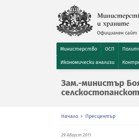
Министерство
ОСП
Полити
Икономически анализи
Контро
Зам.-министър Бо
селскостопанскот
Начало
Пресцентър
29 Август 2011