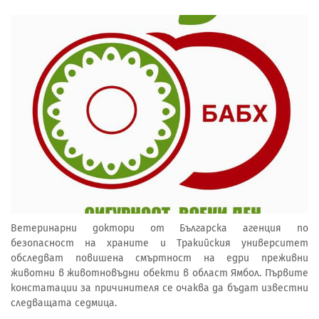
Ветеринарни доктори от Българска агенция по
безопасност на храните и Тракийския университет
обследват повишена смъртност на едри преживни
животни в животновъдни обекти в област Ямбол. Първите
констатации за причинителя се очаква да бъдат известни
следващата седмица.