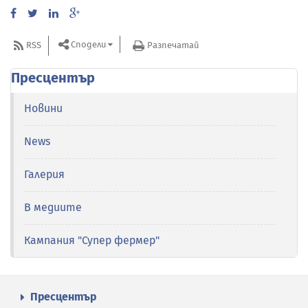
Сподели
RSS
Разпечатай
Пресцентър
Новини
News
Галерия
В медиите
Кампания "Супер фермер"
Пресцентър