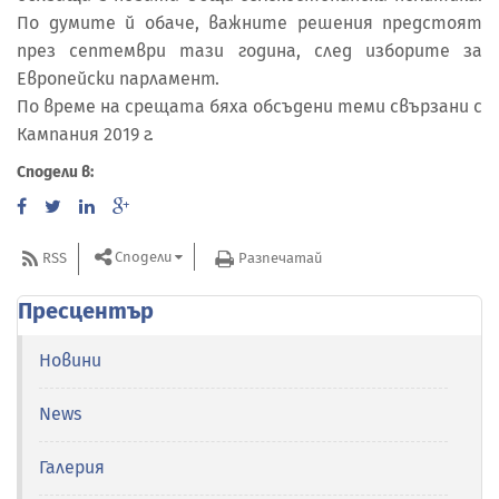
По думите й обаче, важните решения предстоят
през септември тази година, след изборите за
Европейски парламент.
По време на срещата бяха обсъдени теми свързани с
Кампания 2019 г.
Сподели в:
Сподели
RSS
Разпечатай
Пресцентър
Новини
News
Галерия