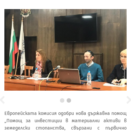
Европейската комисия одобри нова държавна помощ
„Помощ за инвестиции в материални активи в
земеделски стопанства, свързани с първично