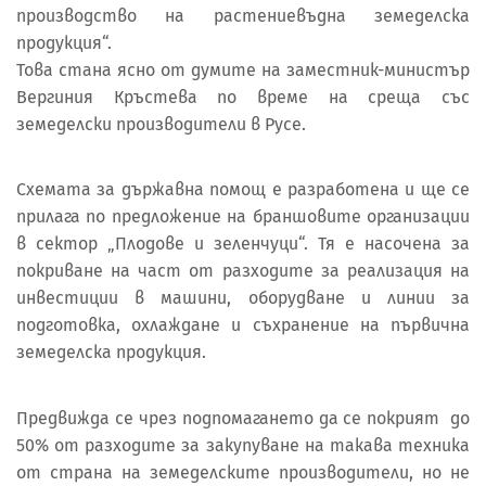
производство на растениевъдна земеделска
продукция“.
Това стана ясно от думите на заместник-министър
Вергиния Кръстева по време на среща със
земеделски производители в Русе.
Схемата за държавна помощ е разработена и ще се
прилага по предложение на браншовите организации
в сектор „Плодове и зеленчуци“. Тя е насочена за
покриване на част от разходите за реализация на
инвестиции в машини, оборудване и линии за
подготовка, охлаждане и съхранение на първична
земеделска продукция.
Предвижда се чрез подпомагането да се покрият до
50% от разходите за закупуване на такава техника
от страна на земеделските производители, но не