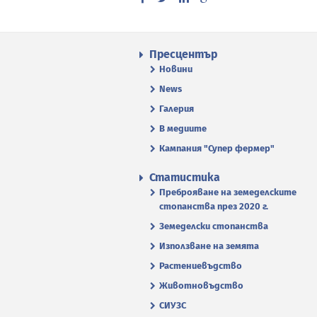
Пресцентър
Новини
News
Галерия
В медиите
Кампания "Супер фермер"
Статистика
Преброяване на земеделските
стопанства през 2020 г.
Земеделски стопанства
Използване на земята
Растениевъдство
Животновъдство
СИУЗС