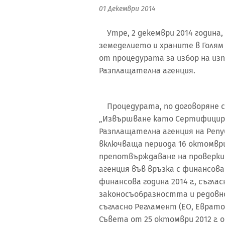
01 Декември 2014
Утре, 2 декември 2014 година,
земеделието и храните в Голя
от процедурата за избор на из
Разплащателна агенция.
Процедурата, по договоряне с
„Извършване като Сертифицира
Разплащателна агенция на Репу
включваща периода 16 октомври 20
препотвърждаване на проверки
агенция във връзка с финансова
финансова година 2014 г., съгла
законосъобразността и редовн
съгласно Регламент (ЕО, Еврато
Съвета от 25 октомври 2012 г.