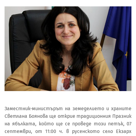
Заместник-министърът на земеделието и храните
Светлана Боянова ще открие традиционния Празник
на ябълката, който ще се проведе този петък, 07
септември, от 11:00 ч. в русенското село Екзарх