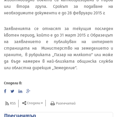
или втора група. Срокът за подаване на
необходимите документи е до 28 февруари 2015 г.
Заявленията се отнасят за текущия последен
квотен период, който е до 31 март 2015 г. Образецът
на заявлението е публикуван на интернет
страницата на Министерство на земеделието и
храните, в рубриката „Пазар на млякото” или може
да бъде намерен в най-близката общинска служба
или областна дирекция „Земеделие”.
Сподели в:
Сподели
RSS
Разпечатай
Пресцентър