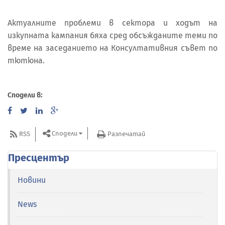
Актуалните проблеми в сектора и ходът на
изкупната кампания бяха сред обсъжданите теми по
време на заседанието на Консултативния съвет по
тютюна.
Сподели в:
Сподели
RSS
Разпечатай
Пресцентър
Новини
News