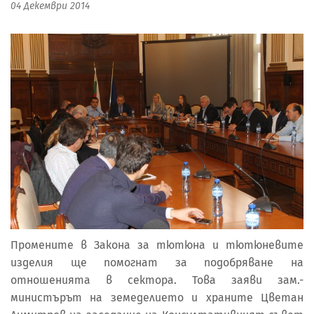
04 Декември 2014
Промените в Закона за тютюна и тютюневите
изделия ще помогнат за подобряване на
отношенията в сектора. Това заяви зам.-
министърът на земеделието и храните Цветан