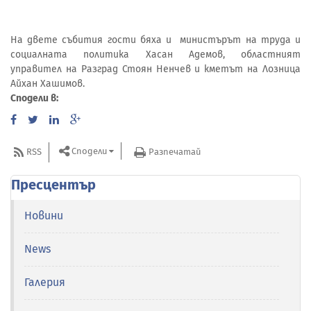
На двете събития гости бяха и министърът на труда и
социалната политика Хасан Адемов, областният
управител на Разград Стоян Ненчев и кметът на Лозница
Айхан Хашимов.
Сподели в:
Сподели
RSS
Разпечатай
Пресцентър
Новини
News
Галерия