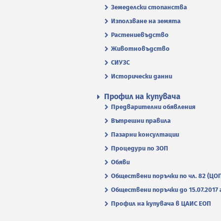
Земеделски стопанства
Използване на земята
Растениевъдство
Животновъдство
СИУЗС
Исторически данни
Профил на купувача
Предварителни обявления
Вътрешни правила
Пазарни консултации
Процедури по ЗОП
Обяви
Обществени поръчки по чл. 82 (ЦО
Обществени поръчки до 15.07.2017 г
Профил на купувача в ЦАИС ЕОП