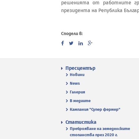
решенията от работните гр
президента на Република Българ
Сподели в:
Пресцентър
Новини
News
Галерия
В медиите
Кампания "Супер фермер"
Статистика
Преброяване на земеделските
стопанства през 2020 г.