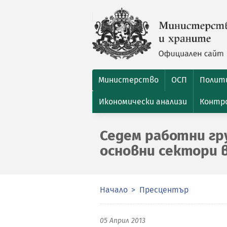
Министерство
ОСП
Полити
Икономически анализи
Контро
Седем работни гр
основни сектори 
Начало
Пресцентър
05 Април 2013