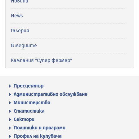
Новини
News
Галерия
В медиите
Кампания "Супер фермер"
Пресцентър
Административно обслужване
Министерство
Статистика
Сектори
Политики и програми
Профил на купувача