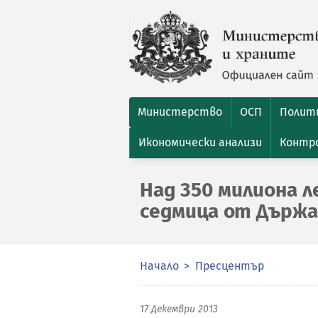
Министерство
ОСП
Полити
Икономически анализи
Контро
Над 350 милиона л
седмица от Държа
Начало
Пресцентър
17 Декември 2013