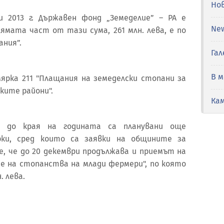
Но
и 2013 г. Държавен фонд „Земеделие” – РА е
Ne
лямата част от тази сума, 261 млн. лева, е по
ания”.
Гал
В 
мярка 211 "Плащания на земеделски стопани за
ките райони".
Ка
 до края на годината са планувани още
рки, сред които са заявки на общините за
е, че до 20 декември продължава и приемът на
не на стопанства на млади фермери", по която
. лева.