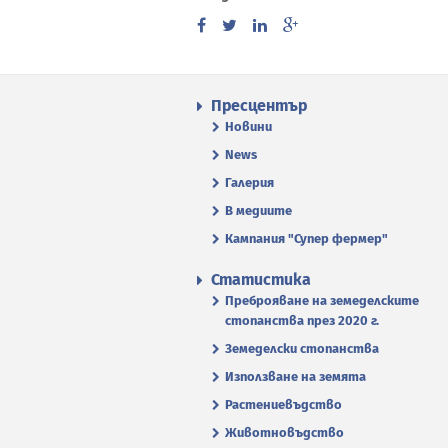
Пресцентър
Новини
News
Галерия
В медиите
Кампания "Супер фермер"
Статистика
Преброяване на земеделските
стопанства през 2020 г.
Земеделски стопанства
Използване на земята
Растениевъдство
Животновъдство