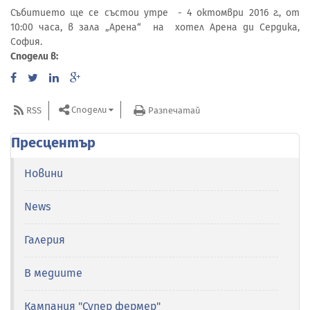
Събитието ще се състои утре - 4 октомври 2016 г., от
10:00 часа, в зала „Арена“ на хотел Арена ди Сердика,
София.
Сподели в:
Сподели
RSS
Разпечатай
Пресцентър
Новини
News
Галерия
В медиите
Кампания "Супер фермер"