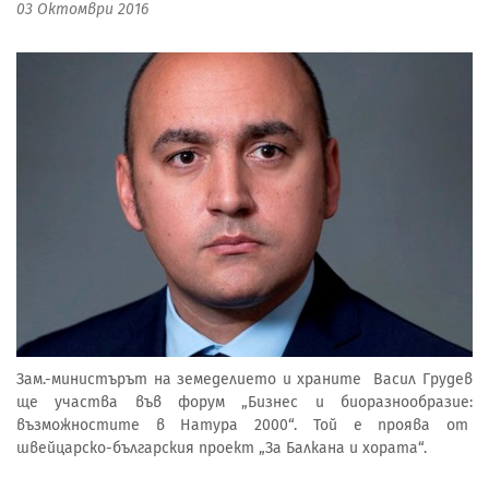
03 Октомври 2016
Зам.-министърът на земеделието и храните Васил Грудев
ще участва във форум „Бизнес и биоразнообразие:
възможностите в Натура 2000“. Той е проява от
швейцарско-българския проект „За Балкана и хората“.