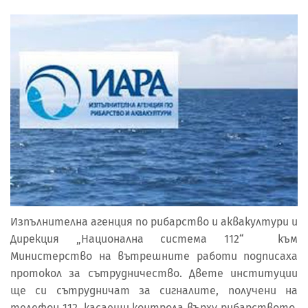
Изпълнителна агенция по рибарство и аквакултури и
Дирекция „Национална система 112“ към
Министерство на вътрешните работи подписаха
протокол за сътрудничество. Двете институции
ще си сътрудничат за сигналите, получени на
телефон 112, касаещи контрола върху рибарството.