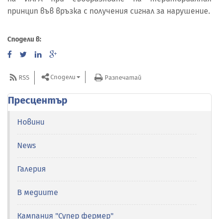
принцип във връзка с получения сигнал за нарушение.
Сподели в:
Сподели
RSS
Разпечатай
Пресцентър
Новини
News
Галерия
В медиите
Кампания "Супер фермер"