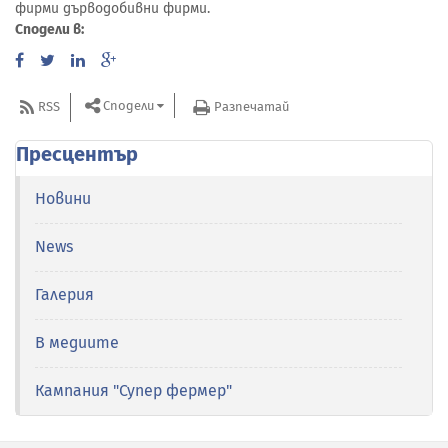
фирми дърводобивни фирми.
Сподели в:
Сподели
RSS
Разпечатай
Пресцентър
Новини
News
Галерия
В медиите
Кампания "Супер фермер"