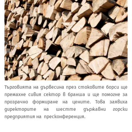
Търговията на дървесина през стоковите борси ще
премахне сивия сектор в бранша и ще помогне за
прозрачно формиране на цените. Това заявиха
директорите на шестте държавни горски
предприятия на пресконференция.