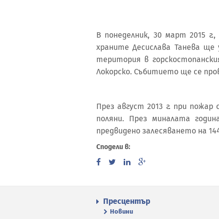
В понеделник, 30 март 2015 г
храните Десислава Танева ще 
територия в горскостопански
Локорско. Събитието ще се про
През август 2013 г. при пожар 
поляни. През миналата годин
предвидено залесяването на 144
Сподели в:
Пресцентър
Новини