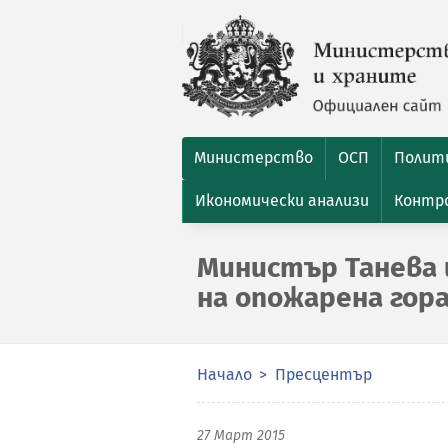
Министерство
ОСП
Полити
Икономически анализи
Контро
Министър Танева 
на опожарена гора
Начало
Пресцентър
27 Март 2015