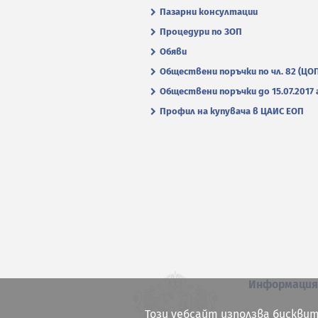
Пазарни консултации
Процедури по ЗОП
Обяви
Обществени поръчки по чл. 82 (ЦО
Обществени поръчки до 15.07.2017 г
Профил на купувача в ЦАИС ЕОП
Информаци
Този уебсайт използва бисквит