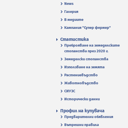
News
Галерия
В медиите
Кампания "Супер фермер"
Статистика
Преброяване на земеделските
стопанства през 2020 г.
Земеделски стопанства
Използване на земята
Растениевъдство
Животновъдство
СИУЗС
Исторически данни
Профил на купувача
Предварителни обявления
Вътрешни правила