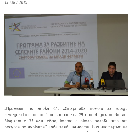
13 Юни 2015
„Приемът по мярка 6.1. „Стартова помощ за млади
земеделски стопани“ ще започне на 29 юни. Индикативният
бюджет е 35 млн. евро, което е около половината от
ресурса по мярката“. Това заяви заместник-министърът на