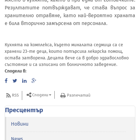
Резултатите потвърждават, че става въпрос за
хранително отравяне, като най-вероятно храната
е била вторично замърсена от персонала.
Кухнята на комплекса, където миналата седмица са се
хранели 23-те деца, които потърсиха лекарска помощ,
остава затворена. Децата вече са в добро здравословно
състояние и са изписани от болничното заведение.
Сподели в:
Сподели
RSS
Разпечатай
Пресцентър
Новини
News