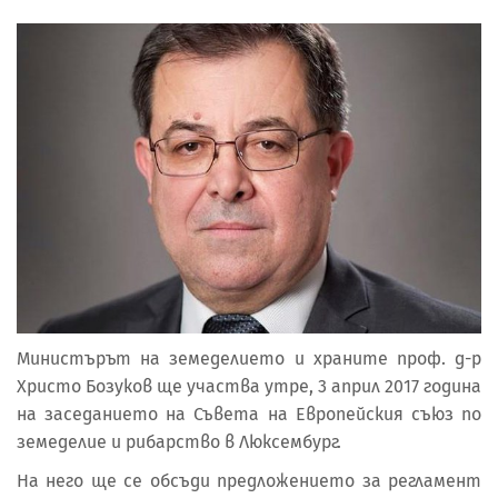
Министърът на земеделието и храните проф. д-р
Христо Бозуков ще участва утре, 3 април 2017 година
на заседанието на Съвета на Европейския съюз по
земеделие и рибарство в Люксембург.
На него ще се обсъди предложението за регламент