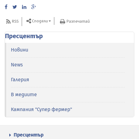
Сподели
RSS
Разпечатай
Пресцентър
Новини
News
Галерия
В медиите
Кампания "Супер фермер"
Пресцентър