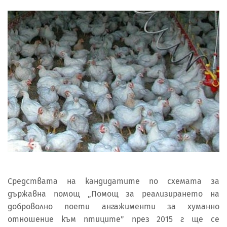
Средствата на кандидатите по схемата за
държавна помощ „Помощ за реализирането на
доброволно поети ангажименти за хуманно
отношение към птиците” през 2015 г ще се