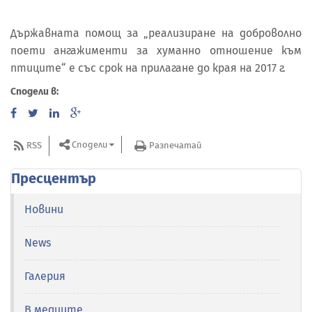
Държавната помощ за „реализиране на доброволно
поети ангажименти за хуманно отношение към
птиците“ е със срок на прилагане до края на 2017 г.
Сподели в:
Сподели
RSS
Разпечатай
Пресцентър
Новини
News
Галерия
В медиите