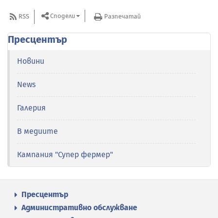
Сподели
RSS
Разпечатай
Пресцентър
Новини
News
Галерия
В медиите
Кампания "Супер фермер"
Пресцентър
Административно обслужване