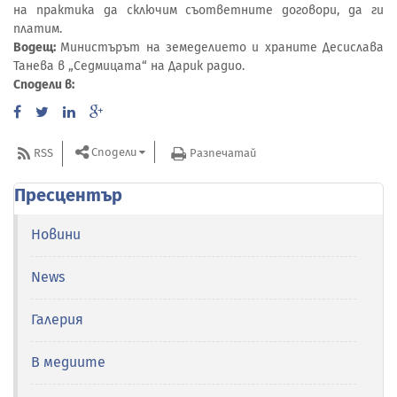
на практика да сключим съответните договори, да ги
платим.
Водещ:
Министърът на земеделието и храните Десислава
Танева в „Седмицата“ на Дарик радио.
Сподели в:
Сподели
RSS
Разпечатай
Пресцентър
Новини
News
Галерия
В медиите