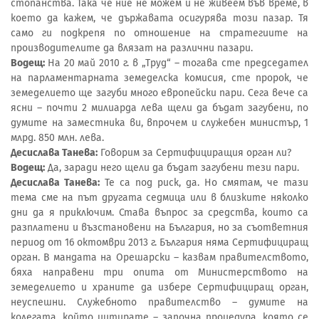
стопанства. Така че ние не можем и не живеем във време, в
което да кажем, че държавата осигурява този пазар. Тя
само ги подкрепя по отношение на стратегиите на
производителите да влязат на различни пазари.
Водещ:
На 20 май 2010 г. в „Труд“ – тогава сте председател
на парламентарната земеделска комисия, сте пророк, че
земеделието ще загуби много европейски пари. Сега вече са
ясни – почти 2 милиарда лева щели да бъдат загубени, по
думите на заместника ви, впрочем и служебен министър, 1
млрд. 850 млн. лева.
Десислава Танева:
Говорим за Сертифициращия орган ли?
Водещ:
Да, заради него щели да бъдат загубени тези пари.
Десислава Танева:
Те са под риск, да. Но смятам, че тази
тема сме на път другата седмица или в близките няколко
дни да я приключим. Става въпрос за средства, които са
разплатени и възстановени на България, но за съответния
период от 16 октомври 2013 г. България няма Сертифициращ
орган. В мандата на Орешарски – казвам правителството,
бяха направени три опита от Министерството на
земеделието и храните да избере Сертифициращ орган,
неуспешни. Служебното правителство – думите на
колегата, който цитирате – започна процедура, която се