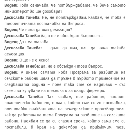
Водещ:
Това означава, че потвърждавате, че вече самото
министерство ще договаря?
Десислава Танева:
Не, не потвърждавам. Казвам, че това е
теоретичната постановка на въпроса.
Водещ:
Че няма да има делегация?
Десислава Танева:
Да, и не е обсъждан въпросът…
Водещ:
Да има такава.
Десислава Танева:
… дали да има, или да няма такава
делегация.
Водещ:
Още не е ясно?
Десислава Танева:
Да, не е обсъждан този въпрос.
Водещ:
А иначе самата нова Програма за развитие на
селските райони щяла да тръгне в първото тримесечие на
следващата година – поне така сте се надявали – със
схеми за купуване на техника и за млади фермери.
Десислава Танева:
Пак казвам, ние работим, нашият
политически кабинет, с план, който сме си го поставили,
отчитайки очакванията на земеделските производители
как да работим на тема Програма за развитие на селските
райони. Надявам се да си спазим срока, който сами сме си
поставили, в края на декември да приключим тези