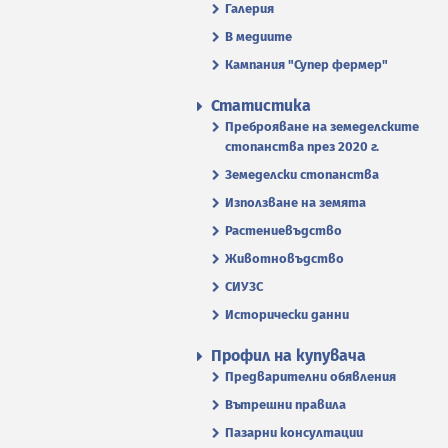
Галерия
В медиите
Кампания "Супер фермер"
Статистика
Преброяване на земеделските
стопанства през 2020 г.
Земеделски стопанства
Използване на земята
Растениевъдство
Животновъдство
СИУЗС
Исторически данни
Профил на купувача
Предварителни обявления
Вътрешни правила
Пазарни консултации