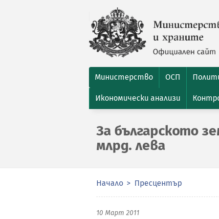
Министерство
ОСП
Полити
Икономически анализи
Контро
За българското з
млрд. лева
Начало
Пресцентър
10 Март 2011