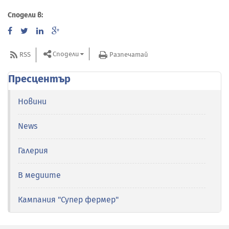
Сподели в:
Сподели
RSS
Разпечатай
Пресцентър
Новини
News
Галерия
В медиите
Кампания "Супер фермер"