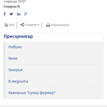
седмица 2015"
Сподели в:
Сподели
RSS
Разпечатай
Пресцентър
Новини
News
Галерия
В медиите
Кампания "Супер фермер"