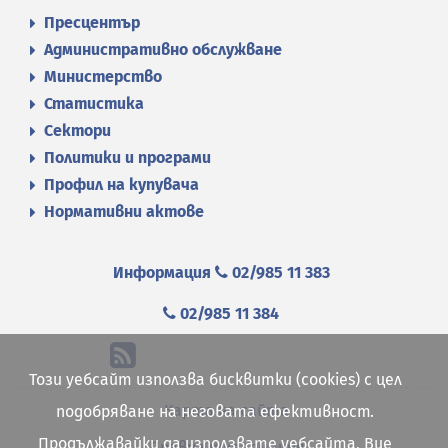
Пресцентър
Административно обслужване
Министерство
Статистика
Сектори
Политики и програми
Профил на купувача
Нормативни актове
Информация
02/985 11 383
02/985 11 384
Този уебсайт използва бисквитки (cookies) с цел
Карта на сайта
подобряване на неговата ефективност.
Продължавайки да използвате уебсайта, Вие
Правна информация