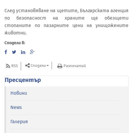
След установяване на щетите, Българската агенция
по безопасност на храните ще обезщети
стопаните по пазарните цени на унищожените
животни.
Сподели в:
Сподели
RSS
Разпечатай
Пресцентър
Новини
News
Галерия