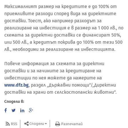
Максималният размер на кредитите е до 100% от
приемливите разходи според вида на директните
доставки. Тоест, ако например разходът за
реализиране на инвестиция е в размер на 1 000 лв., по
схемата за директни доставки се финансират 50%,
или 500 лв., а кредитът покрива до 100% от тези 500
лв., необходими за реализиране на инвестицията.
Повече информация за схемата за директни
доставки и за начините за кредитиране на
инвестиции по нея можете да намерите на
www.dfz.bg
, раздел „Държавни помощи”/„Директни
доставки на храни от селскостопански животни”.
Сподели в:
Сподели
RSS
Разпечатай