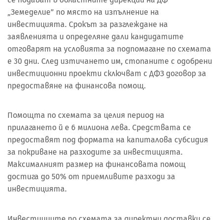
„Земеделие” по място на изпълнение на
инвестицията. Срокът за разглеждане на
заявленията и определяне дали кандидатите
отговарят на условията за подпомагане по схемата
е 30 дни. След изтичането им, стопаните с одобрени
инвестиционни проекти сключват с ДФЗ договор за
предоставяне на финансова помощ.
Помощта по схемата за целия период на
прилагането й е 6 милиона лева. Средствата се
предоставят под формата на капиталова субсидия
за покриване на разходите за инвестицията.
Максималният размер на финансовата помощ
достига до 50% от приемливите разходи за
инвестицията.
Инвестициите по схемата за директни доставки се