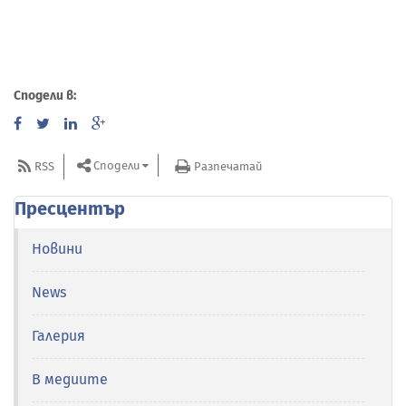
Сподели в:
Сподели
RSS
Разпечатай
Пресцентър
Новини
News
Галерия
В медиите