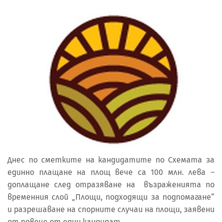
Днес по сметките на кандидатите по Схемата за
единно плащане на площ вече са 100 млн. лева –
доплащане след отразяване на възраженията по
временния слой „Площи, подходящи за подпомагане“
и разрешаване на спорните случаи на площи, заявени
от повече от един кандидат.