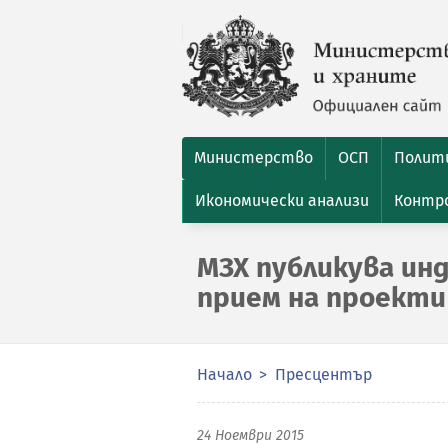
Министерство
ОСП
Полити
Икономически анализи
Контро
МЗХ публикува ин
прием на проекти 
Начало
Пресцентър
24 Ноември 2015