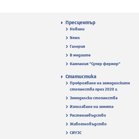
Пресцентър
Новини
News
Галерия
В медиите
Кампания "Супер фермер"
Статистика
Преброяване на земеделските
стопанства през 2020 г.
Земеделски стопанства
Използване на земята
Растениевъдство
Животновъдство
СИУЗС