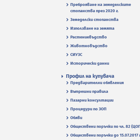
Преброяване на земеделските
стопанства през 2020 г.
Земеделски стопанства
Използване на земята
Растениевъдство
Животновъдство
СИУЗС
Исторически данни
Профил на купувача
Предварителни обявления
Вътрешни правила
Пазарни консултации
Процедури по ЗОП
Обяви
Обществени поръчки по чл. 82 (ЦО
Обществени поръчки до 15.07.2017 г