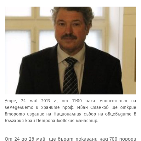
Утре, 24 май 2013 г., от 11:00 часа министърът на
земеделието и храните проф. Иван Станков ще открие
второто издание на Националния събор на овцевъдите в
България край Петропавловския манастир.
От 24 до 26 май ще бъдат показани над 700 породи