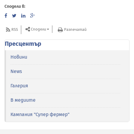
Сподели в:
Сподели
RSS
Разпечатай
Пресцентър
Новини
News
Галерия
В медиите
Кампания "Супер фермер"