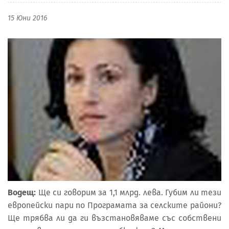
15 Юни 2016
Водещ:
Ще си говорим за 1,1 млрд. лева. Губим ли тези
европейски пари по Програмата за селските райони?
Ще трябва ли да ги възстановяваме със собствени