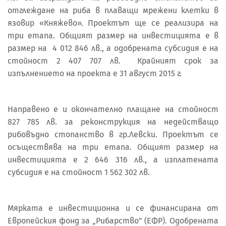
отглеждане на риба в плаващи мрежени клетки в
язовир «Княжево». Проектът ще се реализира на
три етапа. Общият размер на инвестицията е в
размер на 4 012 846 лв., а одобрената субсидия е на
стойност 2 407 707 лв. Крайният срок за
изпълнението на проекта е 31 август 2015 г.
Направено е и окончателно плащане на стойност
827 785 лв. за реконструкция на недействащо
рибовъдно стопанство в гр.Левски. Проектът се
осъществява на три етапа. Общият размер на
инвестицията е 2 646 316 лв., а изплатената
субсидия е на стойност 1 562 302 лв.
Мярката е инвестиционна и се финансирана от
Европейския фонд за „Рибарство” (ЕФР). Одобрената