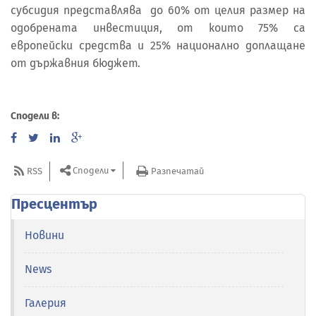
субсидия представлява до 60% от целия размер на
одобрената инвестиция, от които 75% са
европейски средства и 25% национално доплащане
от държавния бюджет.
Сподели в:
Сподели
RSS
Разпечатай
Пресцентър
Новини
News
Галерия