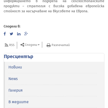
информирането в подкрепа на селскостопанските
продукти – стратегия с висока добавена европейска
стойност за насърчаване на вкусовете на Европа.
Сподели в:
Сподели
RSS
Разпечатай
Пресцентър
Новини
News
Галерия
В медиите