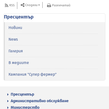
Сподели
RSS
Разпечатай
Пресцентър
Новини
News
Галерия
В медиите
Кампания "Супер фермер"
Пресцентър
Административно обслужване
Министерство