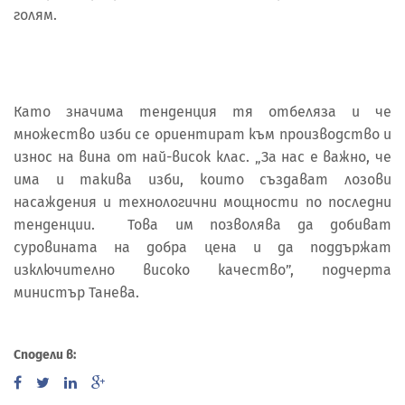
голям.
Като значима тенденция тя отбеляза и че
множество изби се ориентират към производство и
износ на вина от най-висок клас. „За нас е важно, че
има и такива изби, които създават лозови
насаждения и технологични мощности по последни
тенденции. Това им позволява да добиват
суровината на добра цена и да поддържат
изключително високо качество”, подчерта
министър Танева.
Сподели в: