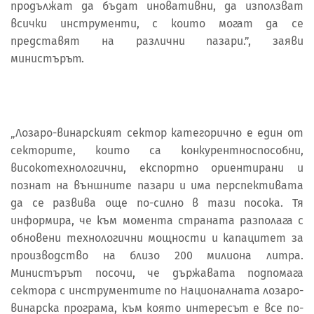
продължат да бъдат иновативни, да използват
всички инструменти, с които могат да се
представят на различни пазари.”, заяви
министърът.
„Лозаро-винарският сектор категорично е един от
секторите, които са конкурентноспособни,
високотехнологични, експортно ориентирани и
познат на външните пазари и има перспективата
да се развива още по-силно в тази посока. Тя
информира, че към момента страната разполага с
обновени технологични мощности и капацитет за
производство на близо 200 милиона литра.
Министърът посочи, че държавата подпомага
сектора с инструментите по Националната лозаро-
винарска програма, към която интересът е все по-