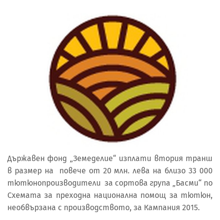
Държавен фонд „Земеделие“ изплати втория транш
в размер на повече от 20 млн. лева на близо 33 000
тютюнопроизводители за сортова група „Басми“ по
Схемата за преходна национална помощ за тютюн,
необвързана с производството, за Кампания 2015.