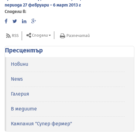
периода 27 февруари – 6 март 2013 г
Сподели в:
Сподели
RSS
Разпечатай
Пресцентър
Новини
News
Галерия
В медиите
Кампания "Супер фермер"