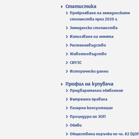
Статистика
Преброяване на земеделските
стопанства през 2020 г.
Земеделски стопанства
Използване на земята
Растениевъдство
Животновъдство
СИУЗС
Исторически данни
Профил на купувача
Предварителни обявления
Вътрешни правила
Пазарни консултации
Процедури по ЗОП
Обяви
Обществени поръчки по чл. 82 (ЦО