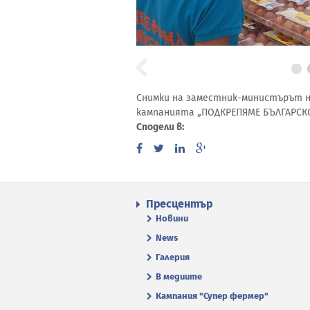
Снимки на заместник-министърът н
кампанията „ПОДКРЕПЯМЕ БЪЛГАРСКО
Сподели в:
Пресцентър
Новини
News
Галерия
В медиите
Кампания "Супер фермер"