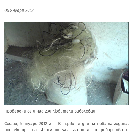
06 Януари 2012
Проверени са и над 230 любители риболовци
София, 6 януари 2012 г. – В първите дни на новата година,
инспектори на Изпълнителна агенция по рибарство и