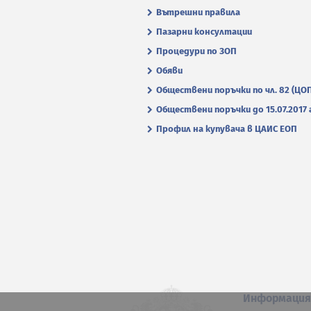
Вътрешни правила
Пазарни консултации
Процедури по ЗОП
Обяви
Обществени поръчки по чл. 82 (ЦО
Обществени поръчки до 15.07.2017 г
Профил на купувача в ЦАИС ЕОП
Информаци