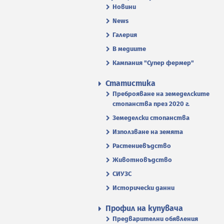
Новини
News
Галерия
В медиите
Кампания "Супер фермер"
Статистика
Преброяване на земеделските
стопанства през 2020 г.
Земеделски стопанства
Използване на земята
Растениевъдство
Животновъдство
СИУЗС
Исторически данни
Профил на купувача
Предварителни обявления