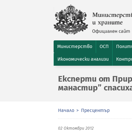
Министерство
ОСП
Полити
Икономически анализи
Контро
Експерти от Прир
манастир” спасиха
Начало
Пресцентър
02 Октомври 2012