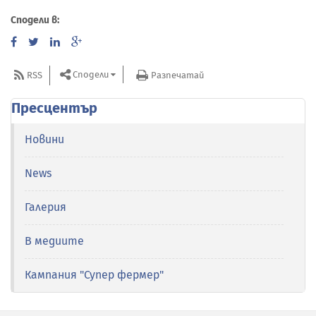
Сподели в:
Сподели
RSS
Разпечатай
Пресцентър
Новини
News
Галерия
В медиите
Кампания "Супер фермер"