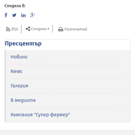
Сподели в:
Сподели
RSS
Разпечатай
Пресцентър
Новини
News
Галерия
В медиите
Кампания "Супер фермер"