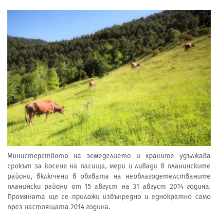
Министерството на земеделието и храните удължава
срокът за косене на пасища, мери и ливади в планинските
райони, включени в обхвата на необлагодетелстваните
планински райони от 15 август на 31 август 2014 година.
Промяната ще се приложи извънредно и еднократно само
през настоящата 2014 година.