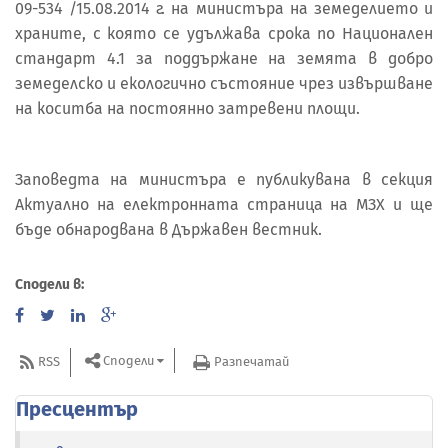
09-534 /15.08.2014 г. на министъра на земеделието и
храните, с която се удължава срока по Национален
стандарт 4.1 за поддържане на земята в добро
земеделско и екологично състояние чрез извършване
на коситба на постоянно затревени площи.
Заповедта на министъра е публикувана в секция
Актуално на електронната страница на МЗХ и ще
бъде обнародвана в Държавен вестник.
Сподели в:
Сподели
RSS
Разпечатай
Пресцентър