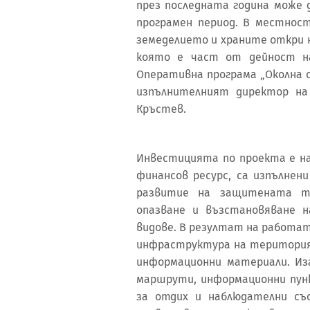
през последната година може 
програмен период. В местност
земеделието и храните откри 
която е част от дейност на
Оперативна програма „Околна с
изпълнителният директор на
Кръстев.
Инвестицията по проекта е на
финансов ресурс, са изпълнен
развитие на защитената т
опазване и възстановяване 
видове. В резултат на работат
инфраструктура на територият
информационни материали. Из
маршрути, информационни пунк
за отдих и наблюдателни съ