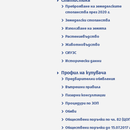
Статистика
Преброяване на земеделските
стопанства през 2020 г.
Земеделски стопанства
Използване на земята
Растениевъдство
Животновъдство
СИУЗС
Исторически данни
Профил на купувача
Предварителни обявления
Вътрешни правила
Пазарни консултации
Процедури по ЗОП
Обяви
Обществени поръчки по чл. 82 (ЦО
Обществени поръчки до 15.07.2017 г