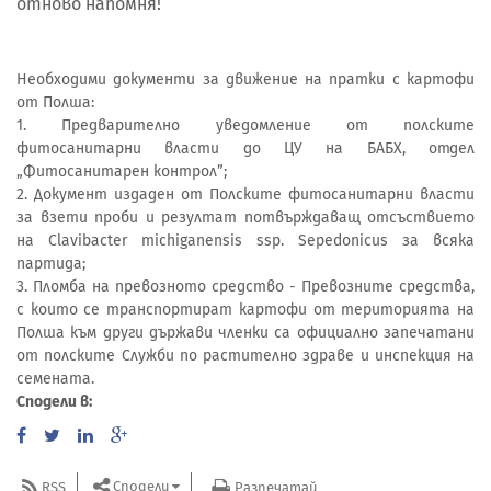
отново напомня!
Необходими документи за движение на пратки с картофи
от Полша:
1. Предварително уведомление от полските
фитосанитарни власти до ЦУ на БАБХ, отдел
„Фитосанитарен контрол”;
2. Документ издаден от Полските фитосанитарни власти
за взети проби и резултат потвърждаващ отсъствието
на Clavibacter michiganensis ssp. Sepedonicus за всяка
партида;
3. Пломба на превозното средство - Превозните средства,
с които се транспортират картофи от територията на
Полша към други държави членки са официално запечатани
от полските Служби по растително здраве и инспекция на
семената.
Сподели в:
Сподели
RSS
Разпечатай