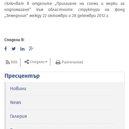
сключват в отделите „Прилагане на схеми и мерки за
подпомагане” към областните структури на фонд
„Земеделие” между 22 октомври и 28 декември 2012 г.
Сподели в:
Сподели
RSS
Разпечатай
Пресцентър
Новини
News
Галерия