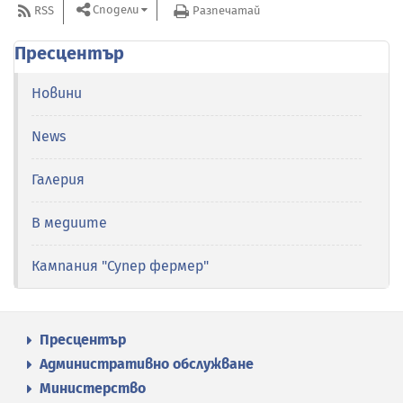
Сподели
RSS
Разпечатай
Пресцентър
Новини
News
Галерия
В медиите
Кампания "Супер фермер"
Пресцентър
Административно обслужване
Министерство