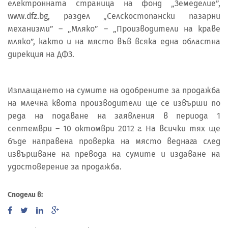
електронната страница на фонд „Земеделие”,
www.dfz.bg, раздел „Селскостопански пазарни
механизми” – „Мляко” – „Производители на краве
мляко”, както и на място във всяка една областна
дирекция на ДФЗ.
Изплащането на сумите на одобрените за продажба
на млечна квота производители ще се извърши по
реда на подаване на заявления в периода 1
септември – 10 октомври 2012 г. На всички тях ще
бъде направена проверка на място веднага след
извършване на превода на сумите и издаване на
удостоверение за продажба.
Сподели в: