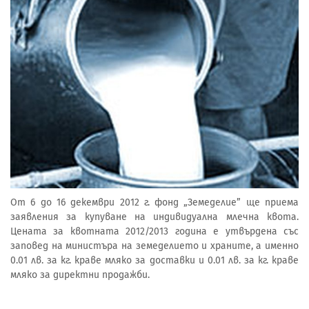
От 6 до 16 декември 2012 г. фонд „Земеделие” ще приема
заявления за купуване на индивидуална млечна квота.
Цената за квотната 2012/2013 година е утвърдена със
заповед на министъра на земеделието и храните, а именно
0.01 лв. за кг. краве мляко за доставки и 0.01 лв. за кг. краве
мляко за директни продажби.