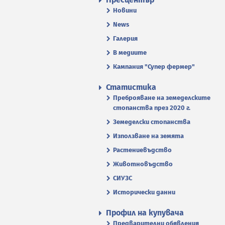
Новини
News
Галерия
В медиите
Кампания "Супер фермер"
Статистика
Преброяване на земеделските
стопанства през 2020 г.
Земеделски стопанства
Използване на земята
Растениевъдство
Животновъдство
СИУЗС
Исторически данни
Профил на купувача
Предварителни обявления