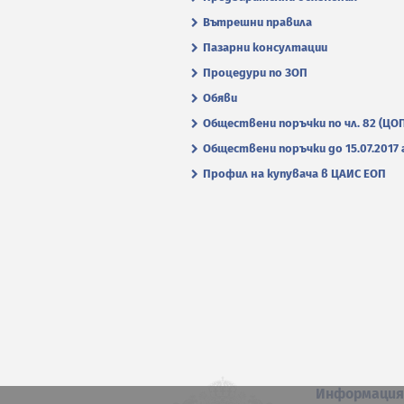
Вътрешни правила
Пазарни консултации
Процедури по ЗОП
Обяви
Обществени поръчки по чл. 82 (ЦО
Обществени поръчки до 15.07.2017 г
Профил на купувача в ЦАИС ЕОП
Информаци