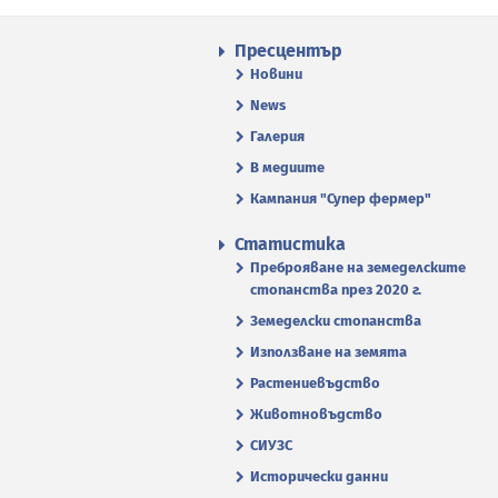
Пресцентър
Новини
News
Галерия
В медиите
Кампания "Супер фермер"
Статистика
Преброяване на земеделските
стопанства през 2020 г.
Земеделски стопанства
Използване на земята
Растениевъдство
Животновъдство
СИУЗС
Исторически данни