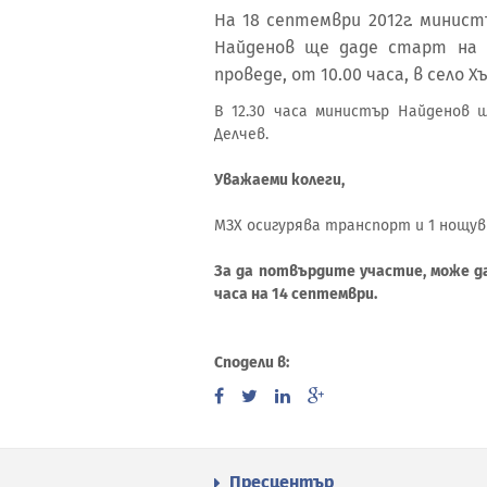
На 18 септември 2012г. минис
Найденов ще даде старт на 
проведе, от 10.00 часа, в село 
В 12.30 часа министър Найденов 
Делчев.
Уважаеми колеги,
МЗХ осигурява транспорт и 1 нощувка 
За да потвърдите участие, може да 
часа на 14 септември.
Сподели в:
Пресцентър