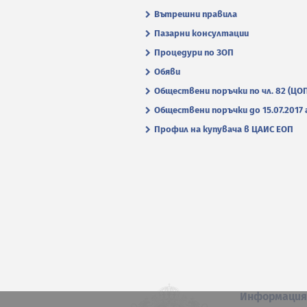
Вътрешни правила
Пазарни консултации
Процедури по ЗОП
Обяви
Обществени поръчки по чл. 82 (ЦО
Обществени поръчки до 15.07.2017 г
Профил на купувача в ЦАИС ЕОП
Информаци