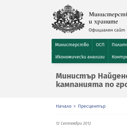
Министерство
ОСП
Полити
Икономически анализи
Контро
Министър Найдено
кампанията по гро
Начало
Пресцентър
12 Септември 2012