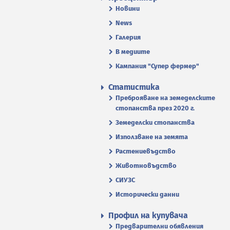
Новини
News
Галерия
В медиите
Кампания "Супер фермер"
Статистика
Преброяване на земеделските
стопанства през 2020 г.
Земеделски стопанства
Използване на земята
Растениевъдство
Животновъдство
СИУЗС
Исторически данни
Профил на купувача
Предварителни обявления