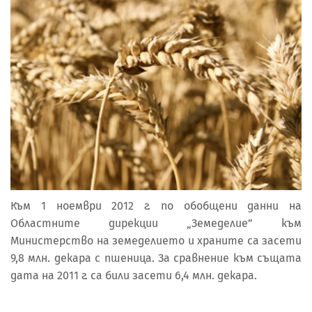
Към 1 ноември 2012 г. по обобщени данни на
Областните дирекции „Земеделие” към
Министерство на земеделието и храните са засети
9,8 млн. декара с пшеница. За сравнение към същата
дата на 2011 г. са били засети 6,4 млн. декара.