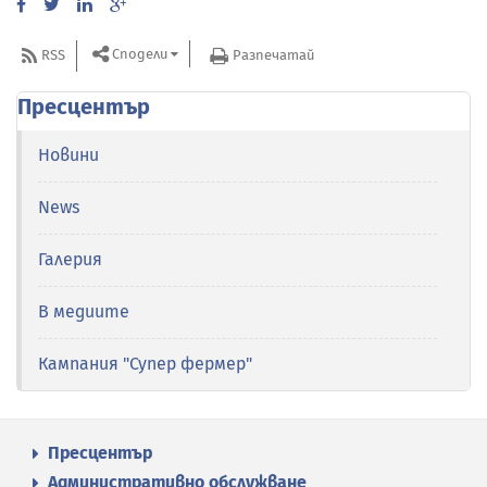
Сподели
RSS
Разпечатай
Пресцентър
Новини
News
Галерия
В медиите
Кампания "Супер фермер"
Пресцентър
Административно обслужване